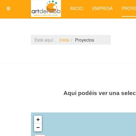
INICIO
EMPRESA
PROY
Está aquí:
Inicio
Proyectos
Aqui podéis ver una selec
+
−