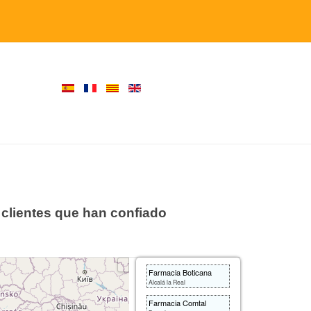
 clientes que han confiado
Farmacia Boticana
Alcalá la Real
Farmacia Comtal